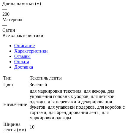
Длина намотки (м)
—
200
Материал
—
Сатин
Все характеристики
Описание
Характеристики
Отзывы
Оплата
Доставка
Тип
Текстиль ленты
Цвет
Зеленый
для маркировки текстиля, для декора, для
украшения головных уборов, для детской
одежды, для перевязки и декорирования
Назначение
букетов, для упаковки подарков, для коробок с
тортами, для брендирования лент , для
маркировки одежды
Ширина
10
ленты (мм)