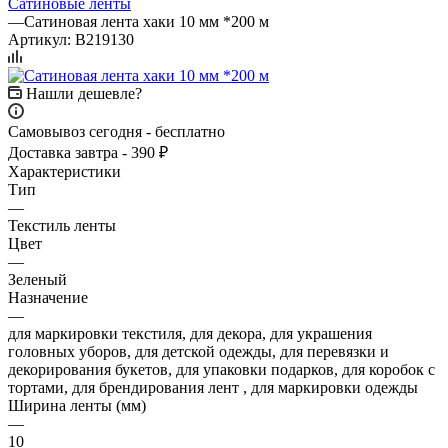
Сатиновые ленты
—
Сатиновая лента хаки 10 мм *200 м
Артикул:
B219130
Нашли дешевле?
Самовывоз сегодня - бесплатно
Доставка завтра - 390 ₽
Характеристики
Тип
—
Текстиль ленты
Цвет
—
Зеленый
Назначение
—
для маркировки текстиля, для декора, для украшения
головных уборов, для детской одежды, для перевязки и
декорирования букетов, для упаковки подарков, для коробок с
тортами, для брендирования лент , для маркировки одежды
Ширина ленты (мм)
—
10