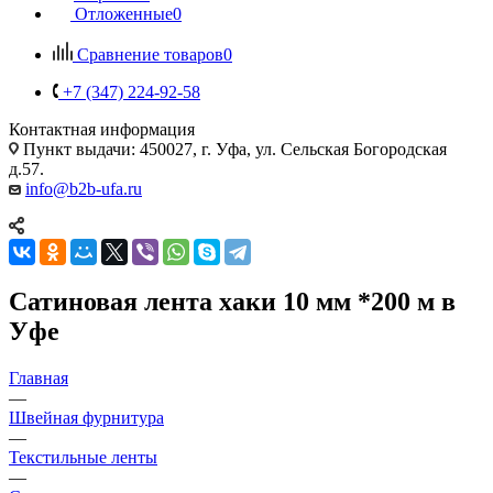
Отложенные
0
Сравнение товаров
0
+7 (347) 224-92-58
Контактная информация
Пункт выдачи: 450027, г. Уфа, ул. Сельская Богородская
д.57.
info@b2b-ufa.ru
Сатиновая лента хаки 10 мм *200 м в
Уфе
Главная
—
Швейная фурнитура
—
Текстильные ленты
—