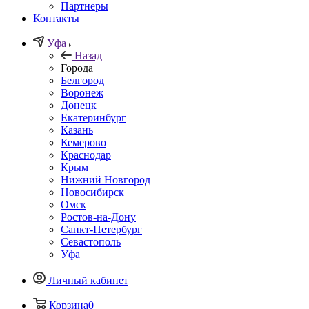
Партнеры
Контакты
Уфа
Назад
Города
Белгород
Воронеж
Донецк
Екатеринбург
Казань
Кемерово
Краснодар
Крым
Нижний Новгород
Новосибирск
Омск
Ростов-на-Дону
Санкт-Петербург
Севастополь
Уфа
Личный кабинет
Корзина
0