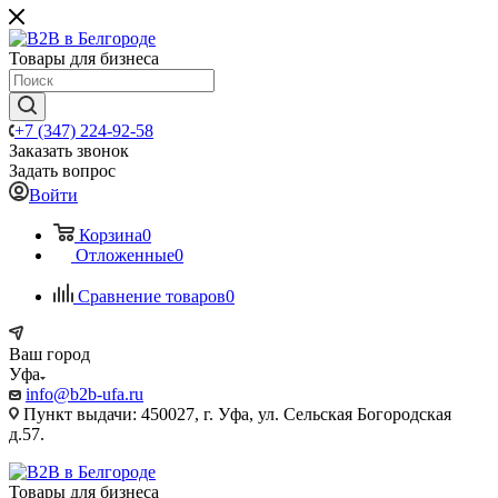
Товары для бизнеса
+7 (347) 224-92-58
Заказать звонок
Задать вопрос
Войти
Корзина
0
Отложенные
0
Сравнение товаров
0
Ваш город
Уфа
info@b2b-ufa.ru
Пункт выдачи: 450027, г. Уфа, ул. Сельская Богородская
д.57.
Товары для бизнеса