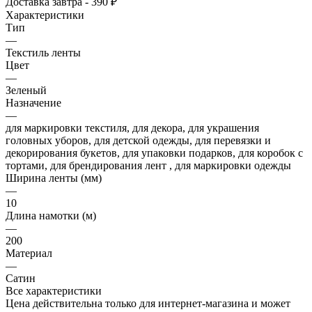
Доставка завтра - 390 ₽
Характеристики
Тип
—
Текстиль ленты
Цвет
—
Зеленый
Назначение
—
для маркировки текстиля, для декора, для украшения
головных уборов, для детской одежды, для перевязки и
декорирования букетов, для упаковки подарков, для коробок с
тортами, для брендирования лент , для маркировки одежды
Ширина ленты (мм)
—
10
Длина намотки (м)
—
200
Материал
—
Сатин
Все характеристики
Цена действительна только для интернет-магазина и может