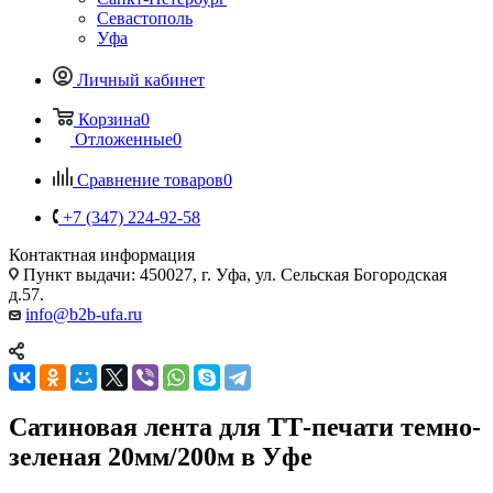
Севастополь
Уфа
Личный кабинет
Корзина
0
Отложенные
0
Сравнение товаров
0
+7 (347) 224-92-58
Контактная информация
Пункт выдачи: 450027, г. Уфа, ул. Сельская Богородская
д.57.
info@b2b-ufa.ru
Сатиновая лента для ТТ-печати темно-
зеленая 20мм/200м в Уфе