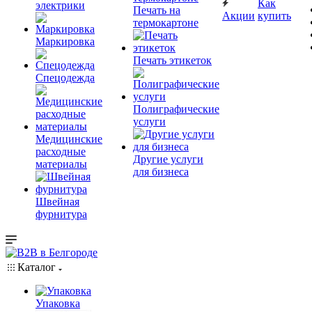
Как
электрики
Печать на
Акции
купить
термокартоне
Маркировка
Печать этикеток
Спецодежда
Полиграфические
услуги
Медицинские
расходные
Другие услуги
материалы
для бизнеса
Швейная
фурнитура
Каталог
Упаковка