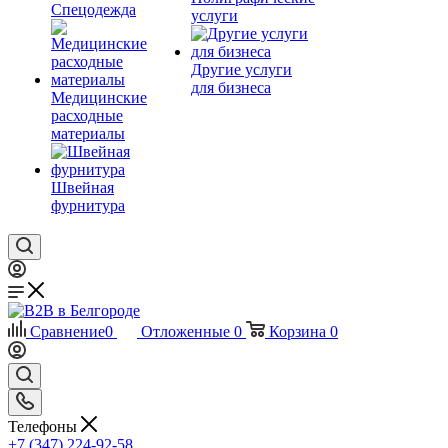
Спецодежда
услуги
Другие услуги
для бизнеса
Медицинские
расходные
материалы
Швейная
фурнитура
Сравнение
0
Отложенные
0
Корзина
0
Телефоны
+7 (347) 224-92-58