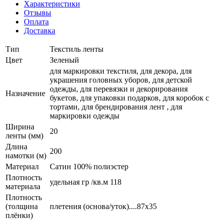
Характеристики
Отзывы
Оплата
Доставка
Тип
Текстиль ленты
Цвет
Зеленый
для маркировки текстиля, для декора, для
украшения головных уборов, для детской
одежды, для перевязки и декорирования
Назначение
букетов, для упаковки подарков, для коробок с
тортами, для брендирования лент , для
маркировки одежды
Ширина
20
ленты (мм)
Длина
200
намотки (м)
Материал
Сатин 100% полиэстер
Плотность
удельная гр /кв.м 118
материала
Плотность
(толщина
плетения (основа/уток)....87х35
плёнки)