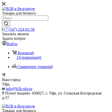
Товары для бизнеса
+7 (347) 224-92-58
Заказать звонок
Задать вопрос
Войти
Корзина
0
Отложенные
0
Сравнение товаров
0
Ваш город
Уфа
info@b2b-ufa.ru
Пункт выдачи: 450027, г. Уфа, ул. Сельская Богородская
д.57.
Товары для бизнеса