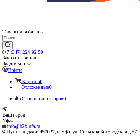
Товары для бизнеса
+7 (347) 224-92-58
Заказать звонок
Задать вопрос
Войти
Корзина
0
Отложенные
0
Сравнение товаров
0
Ваш город
Уфа
info@b2b-ufa.ru
Пункт выдачи: 450027, г. Уфа, ул. Сельская Богородская д.57.