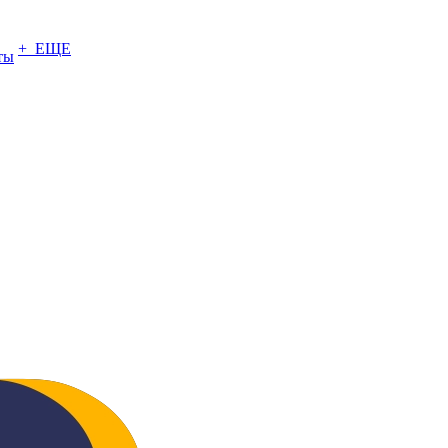
+ ЕЩЕ
ты