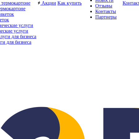
Новости
Акции
Как купить
Контак
Отзывы
ермокартоне
Контакты
Партнеры
еток
еские услуги
ги для бизнеса