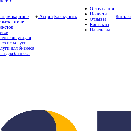
акетах
О компании
Новости
Акции
Как купить
Контак
Отзывы
ермокартоне
Контакты
Партнеры
еток
еские услуги
ги для бизнеса