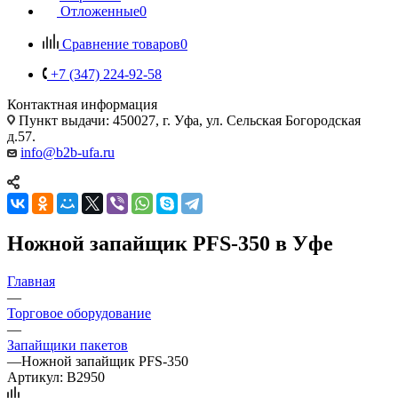
Отложенные
0
Сравнение товаров
0
+7 (347) 224-92-58
Контактная информация
Пункт выдачи: 450027, г. Уфа, ул. Сельская Богородская
д.57.
info@b2b-ufa.ru
Ножной запайщик PFS-350 в Уфе
Главная
—
Торговое оборудование
—
Запайщики пакетов
—
Ножной запайщик PFS-350
Артикул:
B2950