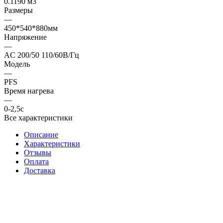
0.1190 м3
Размеры
—
450*540*880мм
Напряжение
—
AC 200/50 110/60В/Гц
Модель
—
PFS
Время нагрева
—
0-2,5с
Все характеристики
Описание
Характеристики
Отзывы
Оплата
Доставка