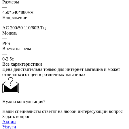
Размеры
—
450*540*880мм
Напряжение
—
AC 200/50 110/60В/Гц
Модель
—
PFS
Время нагрева
—
0-2,5с
Все характеристики
Цена действительна только для интернет-магазина и может
отличаться от цен в розничных магазинах
Нужна консультация?
Наши специалисты ответят на любой интересующий вопрос
Задать вопрос
Акции
Услуги