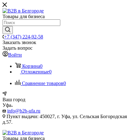
Товары для бизнеса
+7 (347) 224-92-58
Заказать звонок
Задать вопрос
Войти
Корзина
0
Отложенные
0
Сравнение товаров
0
Ваш город
Уфа
info@b2b-ufa.ru
Пункт выдачи: 450027, г. Уфа, ул. Сельская Богородская
д.57.
Товары для бизнеса