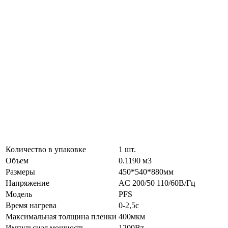
Количество в упаковке
1 шт.
Объем
0.1190 м3
Размеры
450*540*880мм
Напряжение
AC 200/50 110/60В/Гц
Модель
PFS
Время нагрева
0-2,5с
Максимальная толщина пленки
400мкм
Импульсная мощность
1200Вт