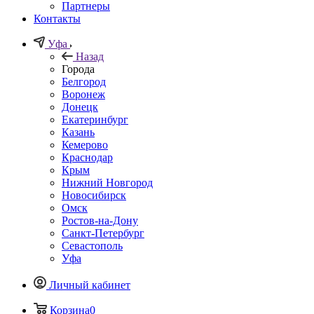
Партнеры
Контакты
Уфа
Назад
Города
Белгород
Воронеж
Донецк
Екатеринбург
Казань
Кемерово
Краснодар
Крым
Нижний Новгород
Новосибирск
Омск
Ростов-на-Дону
Санкт-Петербург
Севастополь
Уфа
Личный кабинет
Корзина
0