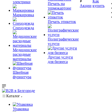
Как
электрики
Печать на
Акции
купить
термокартоне
Маркировка
Печать этикеток
Спецодежда
Полиграфические
услуги
Медицинские
расходные
Другие услуги
материалы
для бизнеса
Швейная
фурнитура
Каталог
Упаковка