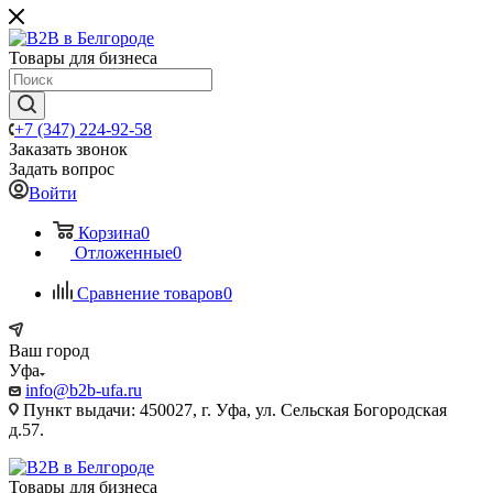
Товары для бизнеса
+7 (347) 224-92-58
Заказать звонок
Задать вопрос
Войти
Корзина
0
Отложенные
0
Сравнение товаров
0
Ваш город
Уфа
info@b2b-ufa.ru
Пункт выдачи: 450027, г. Уфа, ул. Сельская Богородская
д.57.
Товары для бизнеса