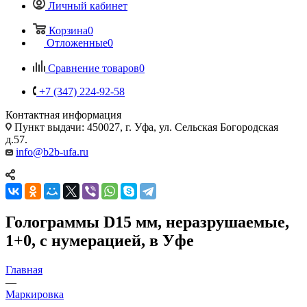
Личный кабинет
Корзина
0
Отложенные
0
Сравнение товаров
0
+7 (347) 224-92-58
Контактная информация
Пункт выдачи: 450027, г. Уфа, ул. Сельская Богородская
д.57.
info@b2b-ufa.ru
Голограммы D15 мм, неразрушаемые,
1+0, с нумерацией, в Уфе
Главная
—
Маркировка
—