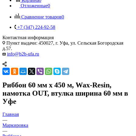
Корзина
0
Отложенные
0
Сравнение товаров
0
+7 (347) 224-92-58
Контактная информация
Пункт выдачи: 450027, г. Уфа, ул. Сельская Богородская
д.57.
info@b2b-ufa.ru
Риббон 60 мм х 450 м, Wax-Resin,
намотка OUT, втулка ширина 60 мм в
Уфе
Главная
—
Маркировка
—