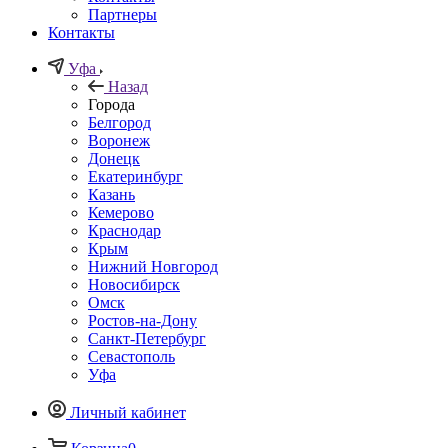
Партнеры
Контакты
Уфа
Назад
Города
Белгород
Воронеж
Донецк
Екатеринбург
Казань
Кемерово
Краснодар
Крым
Нижний Новгород
Новосибирск
Омск
Ростов-на-Дону
Санкт-Петербург
Севастополь
Уфа
Личный кабинет