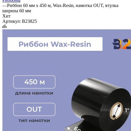
Риббоны
—
Риббон 60 мм х 450 м, Wax-Resin, намотка OUT, втулка
ширина 60 мм
Хит
Артикул:
B23825