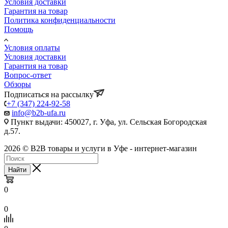
Условия доставки
Гарантия на товар
Политика конфиденциальности
Помощь
Условия оплаты
Условия доставки
Гарантия на товар
Вопрос-ответ
Обзоры
Подписаться на рассылку
+7 (347) 224-92-58
info@b2b-ufa.ru
Пункт выдачи: 450027, г. Уфа, ул. Сельская Богородская
д.57.
2026 © B2B товары и услуги в Уфе - интернет-магазин
Найти
0
0