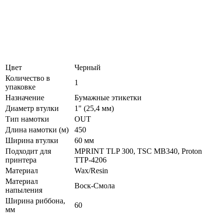
Цвет
Черный
Количество в
1
упаковке
Назначение
Бумажные этикетки
Диаметр втулки
1" (25,4 мм)
Тип намотки
OUT
Длина намотки (м)
450
Ширина втулки
60 мм
Подходит для
MPRINT TLP 300, TSC MB340, Proton
принтера
TTP-4206
Материал
Wax/Resin
Материал
Воск-Смола
напыления
Ширина риббона,
60
мм