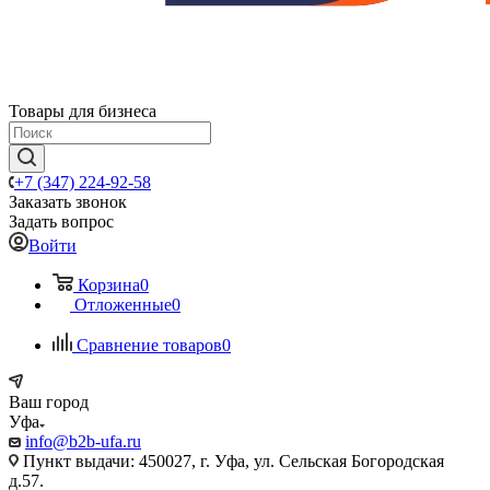
Товары для бизнеса
+7 (347) 224-92-58
Заказать звонок
Задать вопрос
Войти
Корзина
0
Отложенные
0
Сравнение товаров
0
Ваш город
Уфа
info@b2b-ufa.ru
Пункт выдачи: 450027, г. Уфа, ул. Сельская Богородская
д.57.