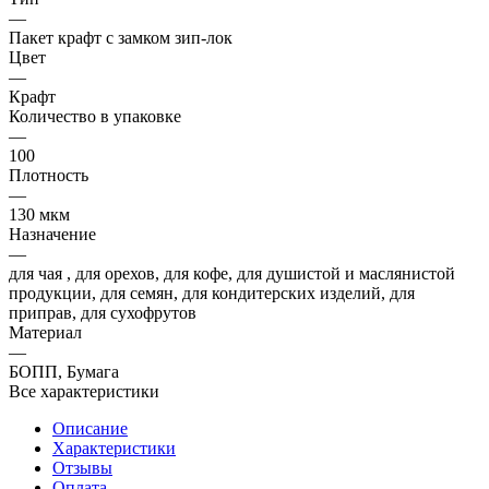
—
Пакет крафт с замком зип-лок
Цвет
—
Крафт
Количество в упаковке
—
100
Плотность
—
130 мкм
Назначение
—
для чая , для орехов, для кофе, для душистой и маслянистой
продукции, для семян, для кондитерских изделий, для
приправ, для сухофрутов
Материал
—
БОПП, Бумага
Все характеристики
Описание
Характеристики
Отзывы
Оплата