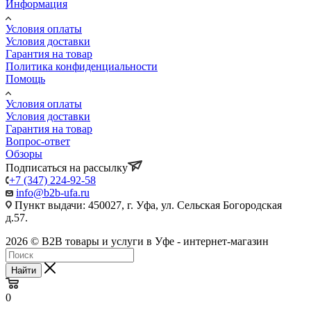
Информация
Условия оплаты
Условия доставки
Гарантия на товар
Политика конфиденциальности
Помощь
Условия оплаты
Условия доставки
Гарантия на товар
Вопрос-ответ
Обзоры
Подписаться на рассылку
+7 (347) 224-92-58
info@b2b-ufa.ru
Пункт выдачи: 450027, г. Уфа, ул. Сельская Богородская
д.57.
2026 © B2B товары и услуги в Уфе - интернет-магазин
Найти
0