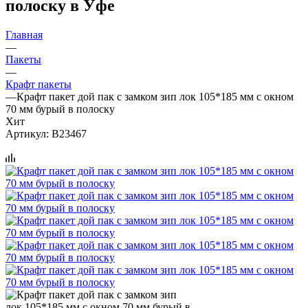
полоску в Уфе
Главная
—
Пакеты
—
Крафт пакеты
—
Крафт пакет дой пак с замком зип лок 105*185 мм с окном
70 мм бурый в полоску
Хит
Артикул:
B23467