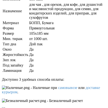
для чая , для орехов, для кофе, для душистой
и маслянистой продукции, для семян, для
Назначение
кондитерских изделий, для приправ, для
сухофрутов
Материал
БОПП, Бумага
Форма
Прямоугольная
Размер
105x185 мм
Мин. тираж
от 1000 шт.
Тип дна
Дой пак
Окно
Да
Жиростойкость
Да
Зип лок
Да
Под запайку
Да
Ламинация
Да
Доступно 3 удобных способа оплаты:
- Наличные
при
самовывозе
или
доставке
курьером
.
- Безналичный расчет