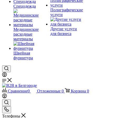
Спецодежда
Полиграфические
услуги
Другие услуги
Медицинские
для бизнеса
расходные
материалы
Швейная
фурнитура
Сравнение
0
Отложенные
0
Корзина
0
Телефоны