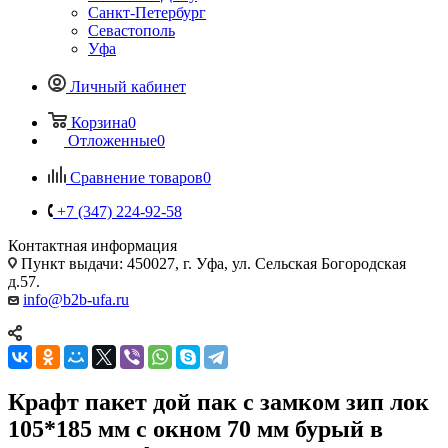
Санкт-Петербург
Севастополь
Уфа
Личный кабинет
Корзина
0
Отложенные
0
Сравнение товаров
0
+7 (347) 224-92-58
Контактная информация
Пункт выдачи: 450027, г. Уфа, ул. Сельская Богородская
д.57.
info@b2b-ufa.ru
Крафт пакет дой пак с замком зип лок
105*185 мм с окном 70 мм бурый в