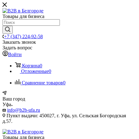
Товары для бизнеса
+7 (347) 224-92-58
Заказать звонок
Задать вопрос
Войти
Корзина
0
Отложенные
0
Сравнение товаров
0
Ваш город
Уфа
info@b2b-ufa.ru
Пункт выдачи: 450027, г. Уфа, ул. Сельская Богородская
д.57.
Товары для бизнеса