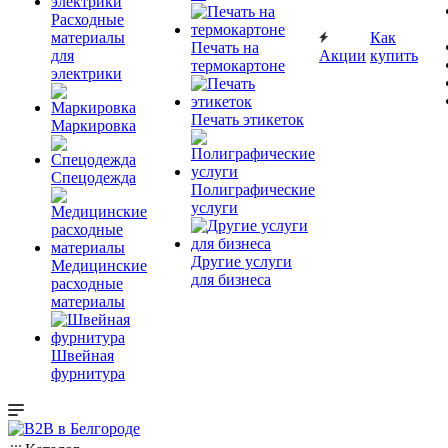
Расходные
материалы
Как
Печать на
для
Акции
купить
термокартоне
электрики
Печать этикеток
Маркировка
Спецодежда
Полиграфические
услуги
Другие услуги
Медицинские
для бизнеса
расходные
материалы
Швейная
фурнитура