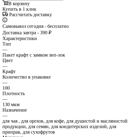
В корзину
Купить в 1 клик
Рассчитать доставку
Самовывоз сегодня - бесплатно
Доставка завтра - 390 ₽
Характеристики
Тип
—
Пакет крафт с замком зип-лок
Цвет
—
Крафт
Количество в упаковке
—
100
Плотность
—
130 мкм
Назначение
—
для чая , для орехов, для кофе, для душистой и маслянистой
продукции, для семян, для кондитерских изделий, для
приправ, для сухофрутов