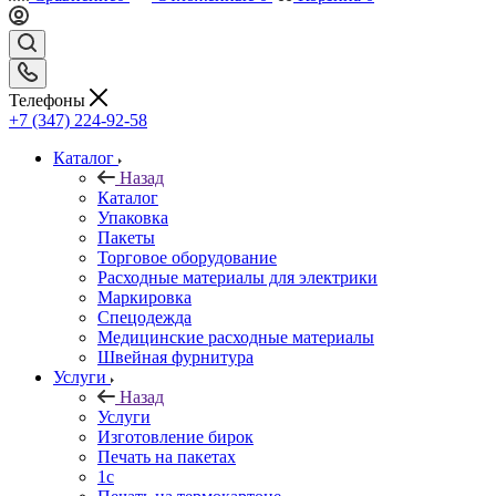
Телефоны
+7 (347) 224-92-58
Каталог
Назад
Каталог
Упаковка
Пакеты
Торговое оборудование
Расходные материалы для электрики
Маркировка
Спецодежда
Медицинские расходные материалы
Швейная фурнитура
Услуги
Назад
Услуги
Изготовление бирок
Печать на пакетах
1c