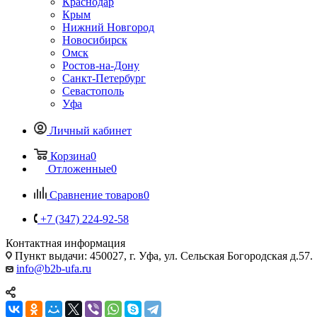
Краснодар
Крым
Нижний Новгород
Новосибирск
Омск
Ростов-на-Дону
Санкт-Петербург
Севастополь
Уфа
Личный кабинет
Корзина
0
Отложенные
0
Сравнение товаров
0
+7 (347) 224-92-58
Контактная информация
Пункт выдачи: 450027, г. Уфа, ул. Сельская Богородская д.57.
info@b2b-ufa.ru