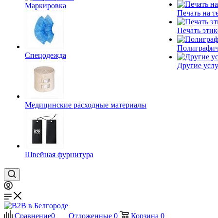
Маркировка
Печать на т
Печать этик
Полиграфич
Спецодежда
Другие услу
Медицинские расходные материалы
Швейная фурнитура
Сравнение
0
Отложенные
0
Корзина
0