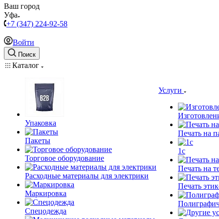
Ваш город
Уфа
+7 (347) 224-92-58
Войти
Поиск
Каталог
Услуги
Изготовлен
Упаковка
Печать на п
Пакеты
1c
Торговое оборудование
Печать на т
Расходные материалы для электрики
Печать этик
Маркировка
Полиграфич
Спецодежда