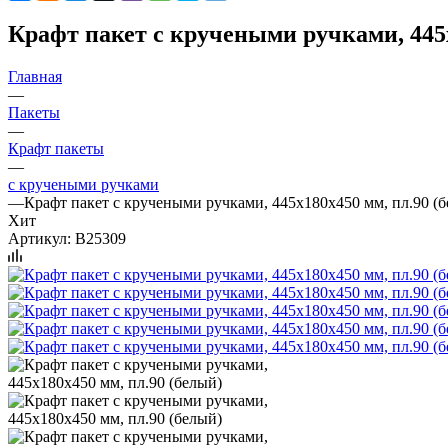
Крафт пакет с кручеными ручками, 445х
Главная
—
Пакеты
—
Крафт пакеты
—
с кручеными ручками
—
Крафт пакет с кручеными ручками, 445х180х450 мм, пл.90 (
Хит
Артикул:
B25309