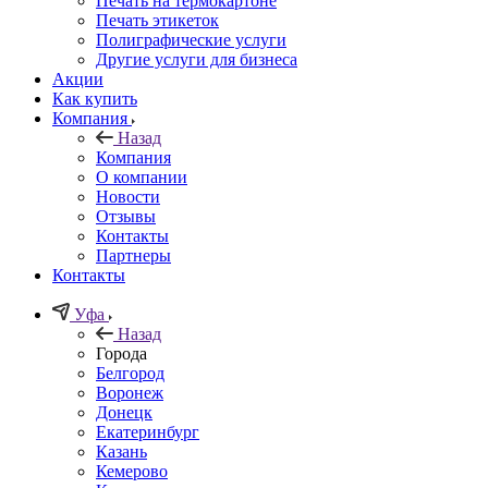
Печать на термокартоне
Печать этикеток
Полиграфические услуги
Другие услуги для бизнеса
Акции
Как купить
Компания
Назад
Компания
О компании
Новости
Отзывы
Контакты
Партнеры
Контакты
Уфа
Назад
Города
Белгород
Воронеж
Донецк
Екатеринбург
Казань
Кемерово