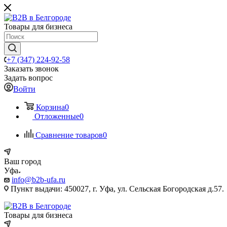
Товары для бизнеса
+7 (347) 224-92-58
Заказать звонок
Задать вопрос
Войти
Корзина
0
Отложенные
0
Сравнение товаров
0
Ваш город
Уфа
info@b2b-ufa.ru
Пункт выдачи: 450027, г. Уфа, ул. Сельская Богородская д.57.
Товары для бизнеса