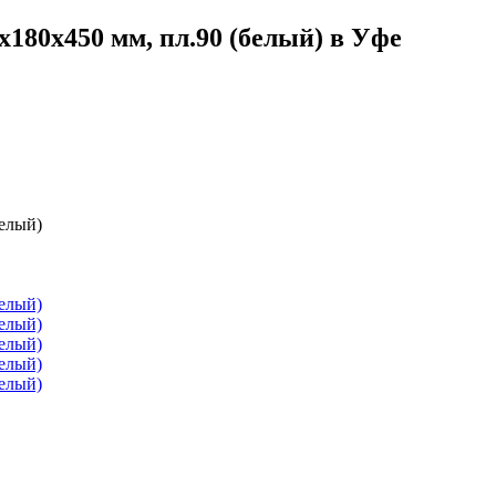
180х450 мм, пл.90 (белый) в Уфе
белый)