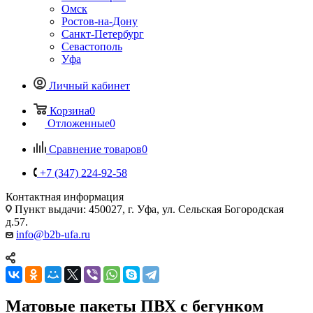
Омск
Ростов-на-Дону
Санкт-Петербург
Севастополь
Уфа
Личный кабинет
Корзина
0
Отложенные
0
Сравнение товаров
0
+7 (347) 224-92-58
Контактная информация
Пункт выдачи: 450027, г. Уфа, ул. Сельская Богородская
д.57.
info@b2b-ufa.ru
Матовые пакеты ПВХ с бегунком