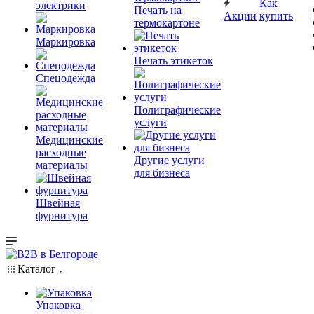
Как
электрики
Печать на
Акции
купить
термокартоне
Маркировка
Печать этикеток
Спецодежда
Полиграфические
услуги
Медицинские
расходные
Другие услуги
материалы
для бизнеса
Швейная
фурнитура
Каталог
Упаковка