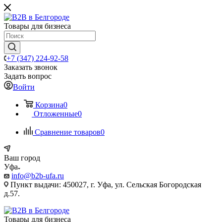
Товары для бизнеса
+7 (347) 224-92-58
Заказать звонок
Задать вопрос
Войти
Корзина
0
Отложенные
0
Сравнение товаров
0
Ваш город
Уфа
info@b2b-ufa.ru
Пункт выдачи: 450027, г. Уфа, ул. Сельская Богородская
д.57.
Товары для бизнеса