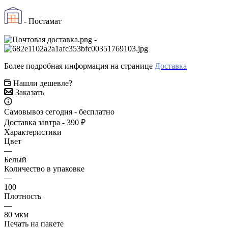
- Постамат
-
Более подробная информация на странице
Доставка
Нашли дешевле?
Заказать
Самовывоз сегодня - бесплатно
Доставка завтра - 390 ₽
Характеристики
Цвет
—
Белый
Количество в упаковке
—
100
Плотность
—
80 мкм
Печать на пакете