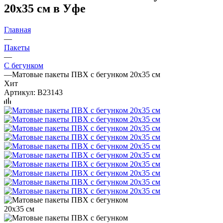
20х35 см в Уфе
Главная
—
Пакеты
—
С бегунком
—
Матовые пакеты ПВХ с бегунком 20х35 см
Хит
Артикул:
B23143