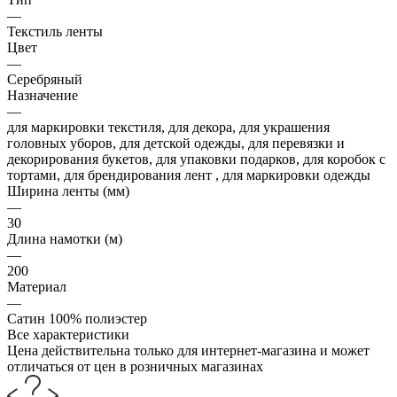
—
Текстиль ленты
Цвет
—
Серебряный
Назначение
—
для маркировки текстиля, для декора, для украшения
головных уборов, для детской одежды, для перевязки и
декорирования букетов, для упаковки подарков, для коробок с
тортами, для брендирования лент , для маркировки одежды
Ширина ленты (мм)
—
30
Длина намотки (м)
—
200
Материал
—
Сатин 100% полиэстер
Все характеристики
Цена действительна только для интернет-магазина и может
отличаться от цен в розничных магазинах