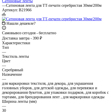
Сатиновые ленты
—
Сатиновая лента для ТТ-печати серебристая 30мм/200м
Артикул:
B21966
Нашли дешевле?
Самовывоз сегодня - бесплатно
Доставка завтра - 390 ₽
Характеристики
Тип
—
Текстиль ленты
Цвет
—
Серебряный
Назначение
—
для маркировки текстиля, для декора, для украшения
головных уборов, для детской одежды, для перевязки и
декорирования букетов, для упаковки подарков, для коробок с
тортами, для брендирования лент , для маркировки одежды
Ширина ленты (мм)
—
30