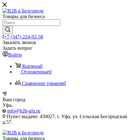
Товары для бизнеса
+7 (347) 224-92-58
Заказать звонок
Задать вопрос
Войти
Корзина
0
Отложенные
0
Сравнение товаров
0
Ваш город
Уфа
info@b2b-ufa.ru
Пункт выдачи: 450027, г. Уфа, ул. Сельская Богородская
д.57.
Товары для бизнеса