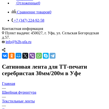
Отложенные
0
Сравнение товаров
0
+7 (347) 224-92-58
Контактная информация
Пункт выдачи: 450027, г. Уфа, ул. Сельская Богородская
д.57.
info@b2b-ufa.ru
Сатиновая лента для ТТ-печати
серебристая 30мм/200м в Уфе
Главная
—
Швейная фурнитура
—
Текстильные ленты
—