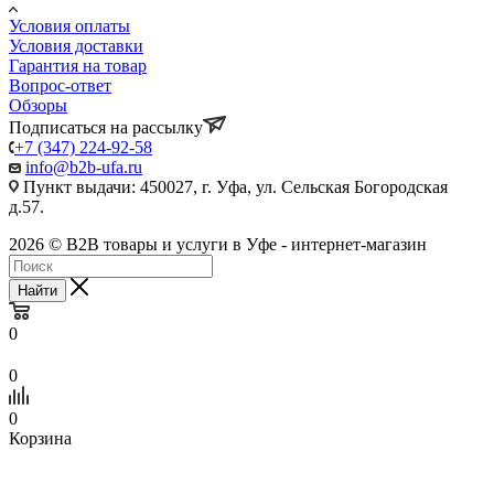
Условия оплаты
Условия доставки
Гарантия на товар
Вопрос-ответ
Обзоры
Подписаться на рассылку
+7 (347) 224-92-58
info@b2b-ufa.ru
Пункт выдачи: 450027, г. Уфа, ул. Сельская Богородская
д.57.
2026 © B2B товары и услуги в Уфе - интернет-магазин
Найти
0
0
0
Корзина