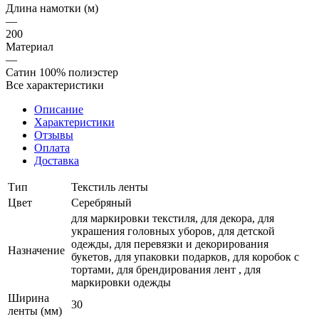
Длина намотки (м)
—
200
Материал
—
Сатин 100% полиэстер
Все характеристики
Описание
Характеристики
Отзывы
Оплата
Доставка
Тип
Текстиль ленты
Цвет
Серебряный
для маркировки текстиля, для декора, для
украшения головных уборов, для детской
одежды, для перевязки и декорирования
Назначение
букетов, для упаковки подарков, для коробок с
тортами, для брендирования лент , для
маркировки одежды
Ширина
30
ленты (мм)