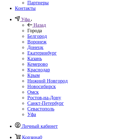
Партнеры
Контакты
Уфа
Назад
Города
Белгород
Воронеж
Донецк
Екатеринбург
Казань
Кемерово
Краснодар
Крым
Нижний Новгород
Новосибирск
Омск
Ростов-на-Дону
Санкт-Петербург
Севастополь
Уфа
Личный кабинет
Корзина
0