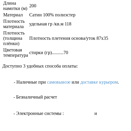
Длина
200
намотки (м)
Материал
Сатин 100% полиэстер
Плотность
удельная гр /кв.м 118
материала
Плотность
(толщина
Плотность плетения основа/уток 87х35
плёнки)
Цветовая
стирки (гр)..........70
температура
Доступно 3 удобных способа оплаты:
- Наличные
при
самовывозе
или
доставке курьером
.
- Безналичный расчет
- Электронные системы
:
и