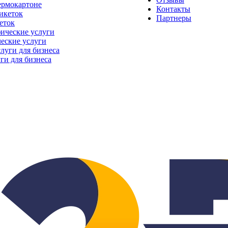
ермокартоне
Контакты
Партнеры
еток
еские услуги
ги для бизнеса