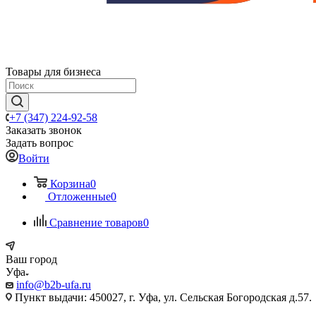
Товары для бизнеса
+7 (347) 224-92-58
Заказать звонок
Задать вопрос
Войти
Корзина
0
Отложенные
0
Сравнение товаров
0
Ваш город
Уфа
info@b2b-ufa.ru
Пункт выдачи: 450027, г. Уфа, ул. Сельская Богородская д.57.