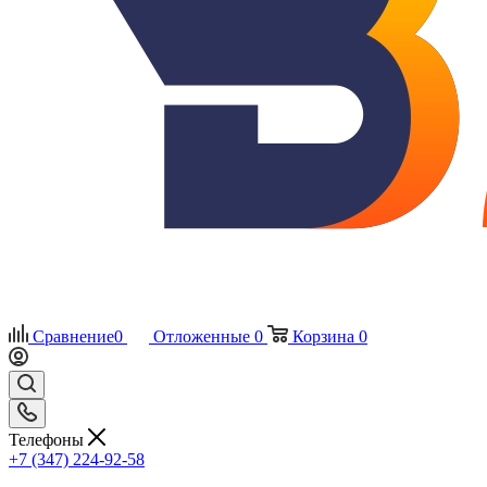
Сравнение
0
Отложенные
0
Корзина
0
Телефоны
+7 (347) 224-92-58