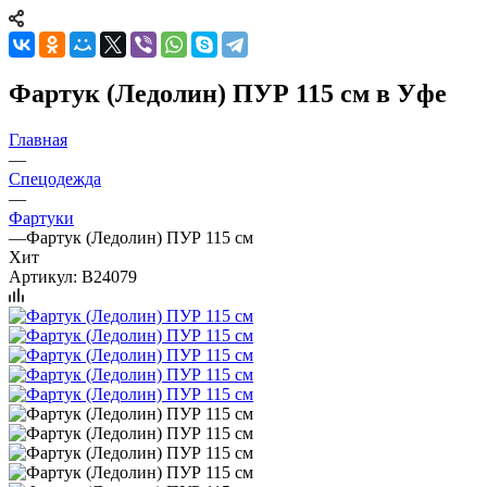
Фартук (Ледолин) ПУР 115 см в Уфе
Главная
—
Спецодежда
—
Фартуки
—
Фартук (Ледолин) ПУР 115 см
Хит
Артикул:
B24079