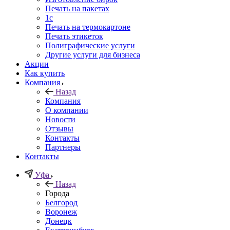
Печать на пакетах
1c
Печать на термокартоне
Печать этикеток
Полиграфические услуги
Другие услуги для бизнеса
Акции
Как купить
Компания
Назад
Компания
О компании
Новости
Отзывы
Контакты
Партнеры
Контакты
Уфа
Назад
Города
Белгород
Воронеж
Донецк