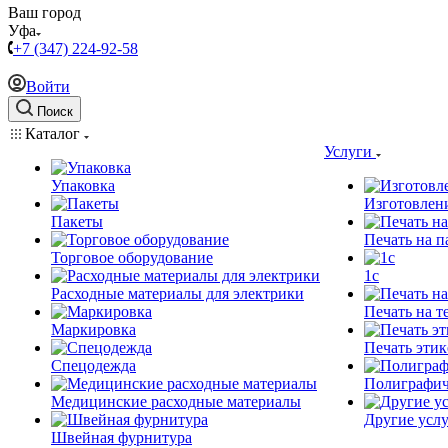
Ваш город
Уфа
+7 (347) 224-92-58
Войти
Поиск
Каталог
Услуги
Упаковка
Изготовлен
Пакеты
Печать на п
Торговое оборудование
1c
Расходные материалы для электрики
Печать на т
Маркировка
Печать этик
Спецодежда
Полиграфич
Медицинские расходные материалы
Другие услу
Швейная фурнитура