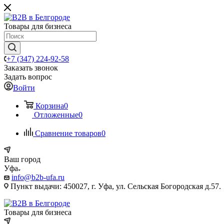
Товары для бизнеса
+7 (347) 224-92-58
Заказать звонок
Задать вопрос
Войти
Корзина
0
Отложенные
0
Сравнение товаров
0
Ваш город
Уфа
info@b2b-ufa.ru
Пункт выдачи: 450027, г. Уфа, ул. Сельская Богородская д.57.
Товары для бизнеса