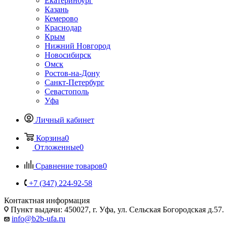
Екатеринбург
Казань
Кемерово
Краснодар
Крым
Нижний Новгород
Новосибирск
Омск
Ростов-на-Дону
Санкт-Петербург
Севастополь
Уфа
Личный кабинет
Корзина
0
Отложенные
0
Сравнение товаров
0
+7 (347) 224-92-58
Контактная информация
Пункт выдачи: 450027, г. Уфа, ул. Сельская Богородская д.57.
info@b2b-ufa.ru