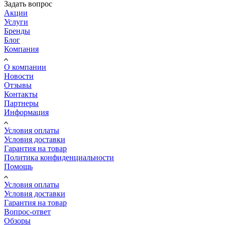
Задать вопрос
Акции
Услуги
Бренды
Блог
Компания
О компании
Новости
Отзывы
Контакты
Партнеры
Информация
Условия оплаты
Условия доставки
Гарантия на товар
Политика конфиденциальности
Помощь
Условия оплаты
Условия доставки
Гарантия на товар
Вопрос-ответ
Обзоры