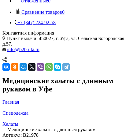
Отложенные
0
Сравнение товаров
0
+7 (347) 224-92-58
Контактная информация
Пункт выдачи: 450027, г. Уфа, ул. Сельская Богородская
д.57.
info@b2b-ufa.ru
Медицинские халаты с длинным
рукавом в Уфе
Главная
—
Спецодежда
—
Халаты
—
Медицинские халаты с длинным рукавом
Артикул:
B21978