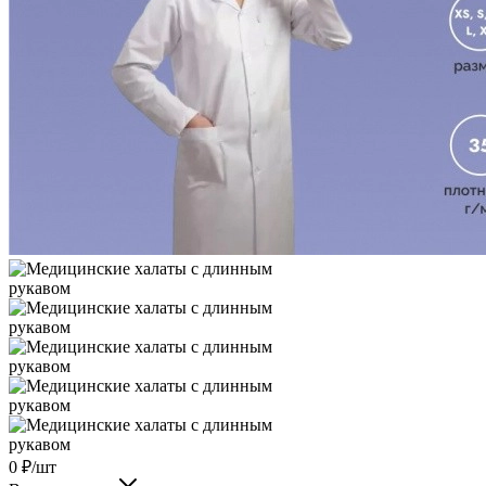
0
₽
/шт