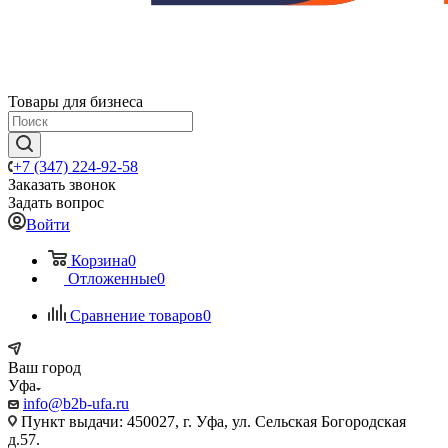
Товары для бизнеса
+7 (347) 224-92-58
Заказать звонок
Задать вопрос
Войти
Корзина
0
Отложенные
0
Сравнение товаров
0
Ваш город
Уфа
info@b2b-ufa.ru
Пункт выдачи: 450027, г. Уфа, ул. Сельская Богородская
д.57.