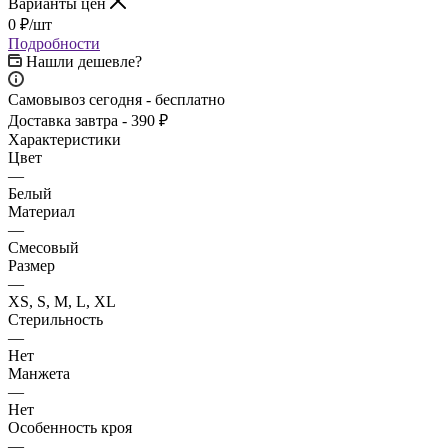
Варианты цен
0
₽
/шт
Подробности
Нашли дешевле?
Самовывоз сегодня - бесплатно
Доставка завтра - 390 ₽
Характеристики
Цвет
—
Белый
Материал
—
Смесовый
Размер
—
XS, S, M, L, XL
Стерильность
—
Нет
Манжета
—
Нет
Особенность кроя
—