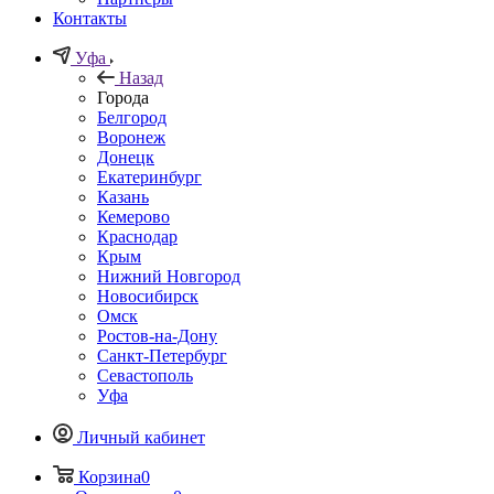
Контакты
Уфа
Назад
Города
Белгород
Воронеж
Донецк
Екатеринбург
Казань
Кемерово
Краснодар
Крым
Нижний Новгород
Новосибирск
Омск
Ростов-на-Дону
Санкт-Петербург
Севастополь
Уфа
Личный кабинет
Корзина
0