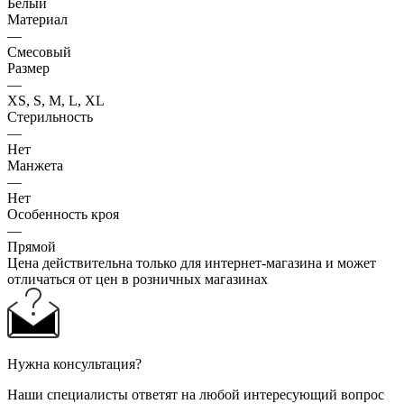
Белый
Материал
—
Смесовый
Размер
—
XS, S, M, L, XL
Стерильность
—
Нет
Манжета
—
Нет
Особенность кроя
—
Прямой
Цена действительна только для интернет-магазина и может
отличаться от цен в розничных магазинах
Нужна консультация?
Наши специалисты ответят на любой интересующий вопрос