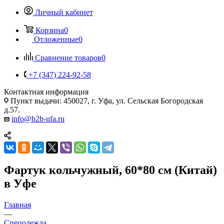
Личный кабинет
Корзина
0
Отложенные
0
Сравнение товаров
0
+7 (347) 224-92-58
Контактная информация
Пункт выдачи: 450027, г. Уфа, ул. Сельская Богородская
д.57.
info@b2b-ufa.ru
Фартук кольчужный, 60*80 см (Китай)
в Уфе
Главная
—
Спецодежда