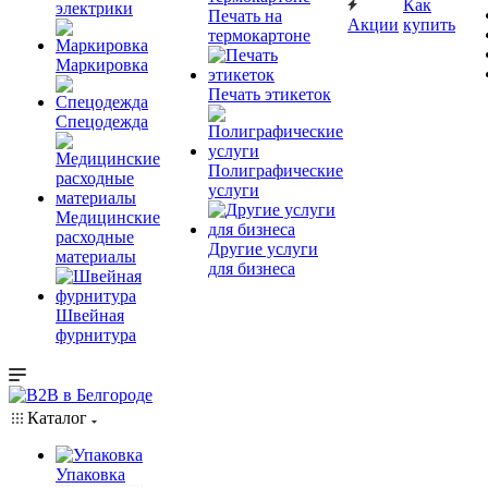
Как
электрики
Печать на
Акции
купить
термокартоне
Маркировка
Печать этикеток
Спецодежда
Полиграфические
услуги
Медицинские
расходные
Другие услуги
материалы
для бизнеса
Швейная
фурнитура
Каталог
Упаковка