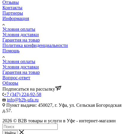
Отзывы
Контакты
Партнеры
Информация
Условия оплаты
Условия доставки
Гарантия на товар
Политика конфиденциальности
Помощь
Условия оплаты
Условия доставки
Гарантия на товар
Вопрос-ответ
Обзоры
Подписаться на рассылку
+7 (347) 224-92-58
info@b2b-ufa.ru
Пункт выдачи: 450027, г. Уфа, ул. Сельская Богородская
д.57.
2026 © B2B товары и услуги в Уфе - интернет-магазин
Найти