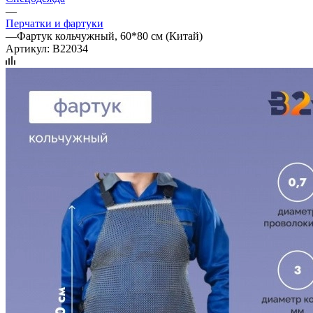
—
Перчатки и фартуки
—
Фартук кольчужный, 60*80 см (Китай)
Артикул:
B22034