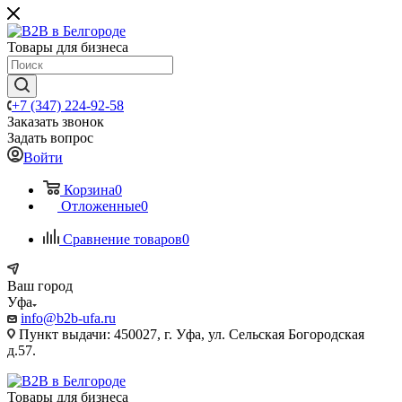
Товары для бизнеса
+7 (347) 224-92-58
Заказать звонок
Задать вопрос
Войти
Корзина
0
Отложенные
0
Сравнение товаров
0
Ваш город
Уфа
info@b2b-ufa.ru
Пункт выдачи: 450027, г. Уфа, ул. Сельская Богородская
д.57.
Товары для бизнеса