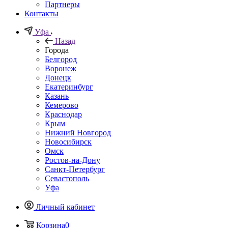
Партнеры
Контакты
Уфа
Назад
Города
Белгород
Воронеж
Донецк
Екатеринбург
Казань
Кемерово
Краснодар
Крым
Нижний Новгород
Новосибирск
Омск
Ростов-на-Дону
Санкт-Петербург
Севастополь
Уфа
Личный кабинет
Корзина
0