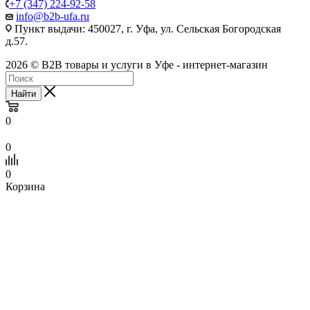
+7 (347) 224-92-58
info@b2b-ufa.ru
Пункт выдачи: 450027, г. Уфа, ул. Сельская Богородская
д.57.
2026 © B2B товары и услуги в Уфе - интернет-магазин
Найти
0
0
0
Корзина