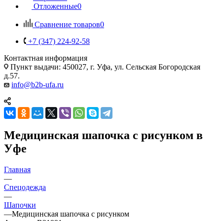
Отложенные
0
Сравнение товаров
0
+7 (347) 224-92-58
Контактная информация
Пункт выдачи: 450027, г. Уфа, ул. Сельская Богородская
д.57.
info@b2b-ufa.ru
Медицинская шапочка с рисунком в
Уфе
Главная
—
Спецодежда
—
Шапочки
—
Медицинская шапочка с рисунком