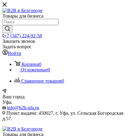
Товары для бизнеса
+7 (347) 224-92-58
Заказать звонок
Задать вопрос
Войти
Корзина
0
Отложенные
0
Сравнение товаров
0
Ваш город
Уфа
info@b2b-ufa.ru
Пункт выдачи: 450027, г. Уфа, ул. Сельская Богородская
д.57.
Товары для бизнеса