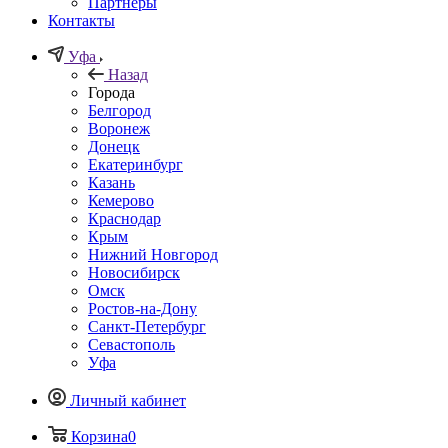
Партнеры
Контакты
Уфа
Назад
Города
Белгород
Воронеж
Донецк
Екатеринбург
Казань
Кемерово
Краснодар
Крым
Нижний Новгород
Новосибирск
Омск
Ростов-на-Дону
Санкт-Петербург
Севастополь
Уфа
Личный кабинет
Корзина
0