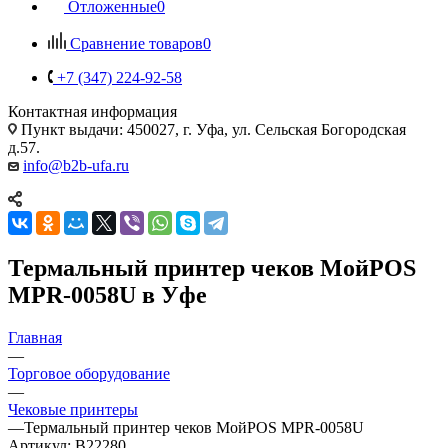
Отложенные
0
Сравнение товаров
0
+7 (347) 224-92-58
Контактная информация
Пункт выдачи: 450027, г. Уфа, ул. Сельская Богородская
д.57.
info@b2b-ufa.ru
Термальный принтер чеков МойPOS
MPR-0058U в Уфе
Главная
—
Торговое оборудование
—
Чековые принтеры
—
Термальный принтер чеков МойPOS MPR-0058U
Артикул:
B22280