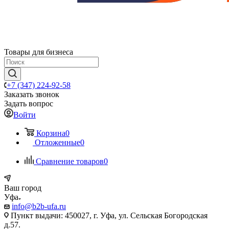
Товары для бизнеса
+7 (347) 224-92-58
Заказать звонок
Задать вопрос
Войти
Корзина
0
Отложенные
0
Сравнение товаров
0
Ваш город
Уфа
info@b2b-ufa.ru
Пункт выдачи: 450027, г. Уфа, ул. Сельская Богородская
д.57.