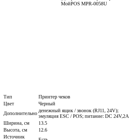
Тип
Принтер чеков
Цвет
Черный
денежный ящик / звонок (RJ11, 24V);
Дополнительно
эмуляция ESC / POS; питание: DC 24V,2A
Ширина, см
13.5
Высота, см
12.6
Источник
Есть