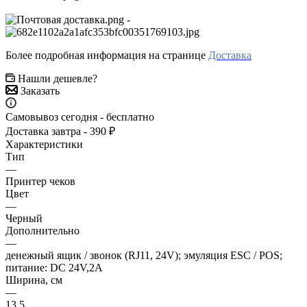
-
Более подробная информация на странице
Доставка
Нашли дешевле?
Заказать
Самовывоз сегодня - бесплатно
Доставка завтра - 390 ₽
Характеристики
Тип
—
Принтер чеков
Цвет
—
Черный
Дополнительно
—
денежный ящик / звонок (RJ11, 24V); эмуляция ESC / POS;
питание: DC 24V,2A
Ширина, см
—
13.5