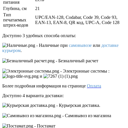
питания
Глубина, см
21
Тип
UPC/EAN-128, Codabar, Code 39, Code 93,
печатаемых
EAN-13, EAN-8, QR код, UPC-A, Code 128
штрих-кодов
Доступно 3 удобных способа оплаты:
- Наличные
при
самовывозе
или
доставке
курьером
.
- Безналичный расчет
- Электронные системы
:
и
Более подробная информация на странице
Оплата
Доступно 4 варианта доставки:
- Курьерская доставка.
- Самовывоз из магазина
- Постамат