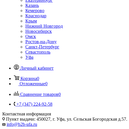
Екатеринбург
Казань
Кемерово
Краснодар
Крым
Нижний Новгород
Новосибирск
Омск
Ростов-на-Дону
Санкт-Петербург
Севастополь
Уфа
Личный кабинет
Корзина
0
Отложенные
0
Сравнение товаров
0
+7 (347) 224-92-58
Контактная информация
Пункт выдачи: 450027, г. Уфа, ул. Сельская Богородская д.57.
info@b2b-ufa.ru