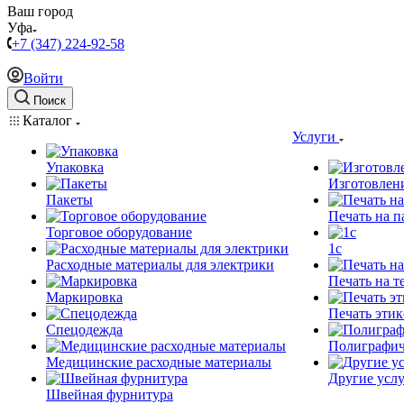
Ваш город
Уфа
+7 (347) 224-92-58
Войти
Поиск
Каталог
Услуги
Упаковка
Изготовлен
Пакеты
Печать на п
Торговое оборудование
1c
Расходные материалы для электрики
Печать на т
Маркировка
Печать этик
Спецодежда
Полиграфич
Медицинские расходные материалы
Другие услу
Швейная фурнитура