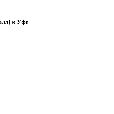
алл) в Уфе