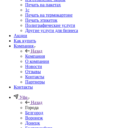
Печать на пакетах
1c
Печать на термокартоне
Печать этикеток
Полиграфические услуги
Другие услуги для бизнеса
Акции
Как купить
Компания
Назад
Компания
О компании
Новости
Отзывы
Контакты
Партнеры
Контакты
Уфа
Назад
Города
Белгород
Воронеж
Донецк