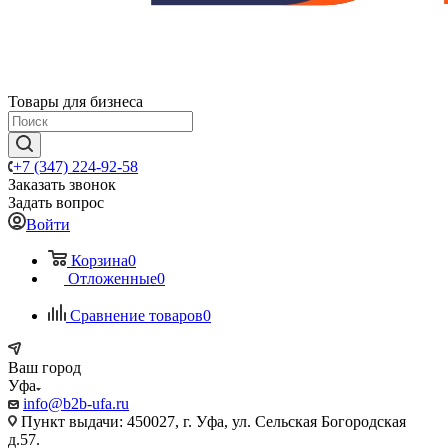
Товары для бизнеса
+7 (347) 224-92-58
Заказать звонок
Задать вопрос
Войти
Корзина
0
Отложенные
0
Сравнение товаров
0
Ваш город
Уфа
info@b2b-ufa.ru
Пункт выдачи: 450027, г. Уфа, ул. Сельская Богородская
д.57.