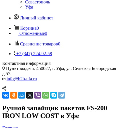
Севастополь
Уфа
Личный кабинет
Корзина
0
Отложенные
0
Сравнение товаров
0
+7 (347) 224-92-58
Контактная информация
Пункт выдачи: 450027, г. Уфа, ул. Сельская Богородская
д.57.
info@b2b-ufa.ru
Ручной запайщик пакетов FS-200
IRON LOW COST в Уфе
Главная