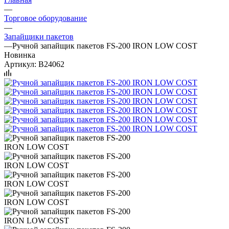
—
Торговое оборудование
—
Запайщики пакетов
—
Ручной запайщик пакетов FS-200 IRON LOW COST
Новинка
Артикул:
B24062