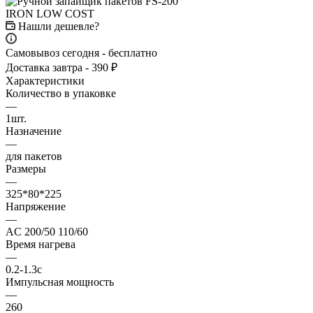
Нашли дешевле?
Самовывоз сегодня - бесплатно
Доставка завтра - 390 ₽
Характеристики
Количество в упаковке
—
1шт.
Назначение
—
для пакетов
Размеры
—
325*80*225
Напряжение
—
AC 200/50 110/60
Время нагрева
—
0.2-1.3с
Импульсная мощность
—
260