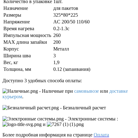
Количество в упаковке
1шт.
Назначение
для пакетов
Размеры
325*80*225
Напряжение
AC 200/50 110/60
Время нагрева
0.2-1.3с
Импульсная мощность
260
MAX длина запайки
200
Корпус
Металл
Ширина шва
3
Вес, кг
1,9
Толщина, мм
0.12 (запаивания)
Доступно 3 удобных способа оплаты:
- Наличные
при
самовывозе
или
доставке
курьером
.
- Безналичный расчет
- Электронные системы
:
и
Более подробная информация на странице
Оплата