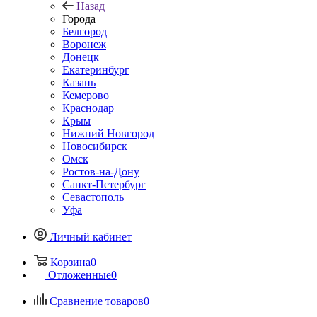
Назад
Города
Белгород
Воронеж
Донецк
Екатеринбург
Казань
Кемерово
Краснодар
Крым
Нижний Новгород
Новосибирск
Омск
Ростов-на-Дону
Санкт-Петербург
Севастополь
Уфа
Личный кабинет
Корзина
0
Отложенные
0
Сравнение товаров
0