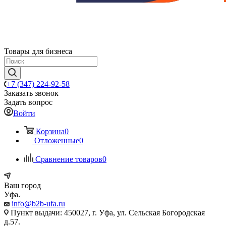
Товары для бизнеса
+7 (347) 224-92-58
Заказать звонок
Задать вопрос
Войти
Корзина
0
Отложенные
0
Сравнение товаров
0
Ваш город
Уфа
info@b2b-ufa.ru
Пункт выдачи: 450027, г. Уфа, ул. Сельская Богородская
д.57.