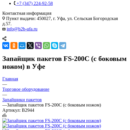
+7 (347) 224-92-58
Контактная информация
Пункт выдачи: 450027, г. Уфа, ул. Сельская Богородская
д.57.
info@b2b-ufa.ru
Запайщик пакетов FS-200C (с боковым
ножом) в Уфе
Главная
—
Торговое оборудование
—
Запайщики пакетов
—
Запайщик пакетов FS-200C (с боковым ножом)
Артикул:
B2944