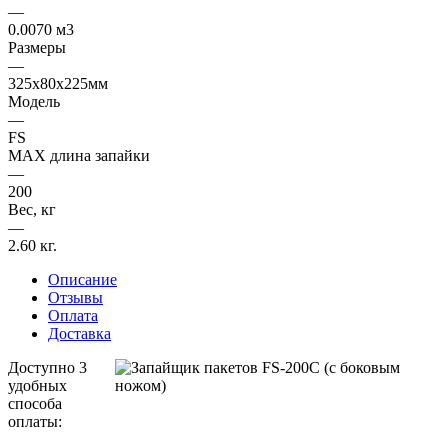
—
0.0070 м3
Размеры
—
325x80x225мм
Модель
—
FS
MAX длина запайки
—
200
Вес, кг
—
2.60 кг.
Описание
Отзывы
Оплата
Доставка
Доступно 3
удобных
способа
оплаты: