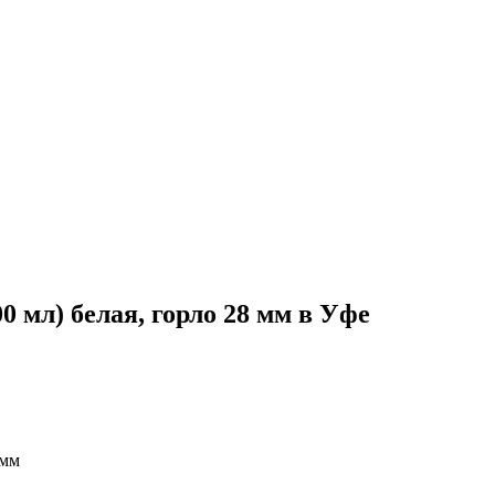
 мл) белая, горло 28 мм в Уфе
 мм