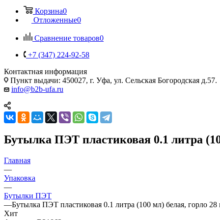
Корзина
0
Отложенные
0
Сравнение товаров
0
+7 (347) 224-92-58
Контактная информация
Пункт выдачи: 450027, г. Уфа, ул. Сельская Богородская д.57.
info@b2b-ufa.ru
Бутылка ПЭТ пластиковая 0.1 литра (100
Главная
—
Упаковка
—
Бутылки ПЭТ
—
Бутылка ПЭТ пластиковая 0.1 литра (100 мл) белая, горло 28
Хит