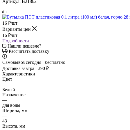
Артикул:
B21862
16
₽
/шт
Варианты цен
16
₽
/шт
Подробности
Нашли дешевле?
Рассчитать доставку
Самовывоз сегодня - бесплатно
Доставка завтра - 390 ₽
Характеристики
Цвет
—
Белый
Назначение
—
для воды
Ширина, мм
—
43
Высота, мм