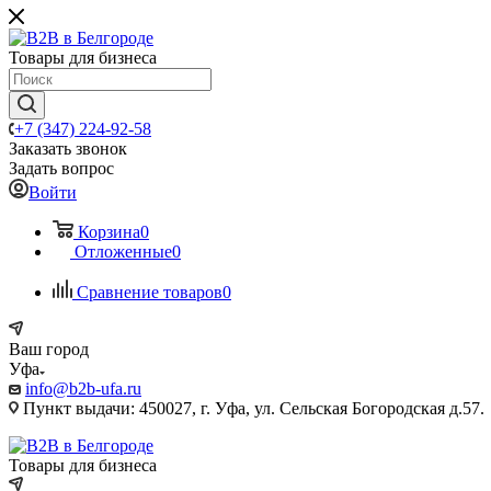
Товары для бизнеса
+7 (347) 224-92-58
Заказать звонок
Задать вопрос
Войти
Корзина
0
Отложенные
0
Сравнение товаров
0
Ваш город
Уфа
info@b2b-ufa.ru
Пункт выдачи: 450027, г. Уфа, ул. Сельская Богородская д.57.
Товары для бизнеса