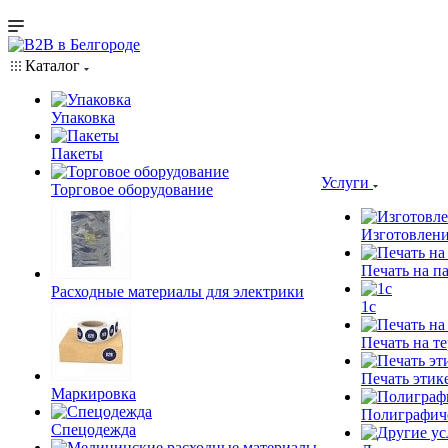
Каталог
Упаковка
Пакеты
Услуги
Торговое оборудование
Изготовлени
Печать на п
Расходные материалы для электрики
1c
Печать на т
Печать этик
Маркировка
Полиграфич
Спецодежда