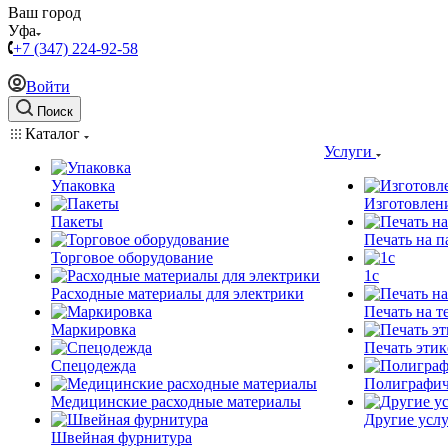
Ваш город
Уфа
+7 (347) 224-92-58
Войти
Поиск
Каталог
Услуги
Упаковка
Изготовлен
Пакеты
Печать на п
Торговое оборудование
1c
Расходные материалы для электрики
Печать на т
Маркировка
Печать этик
Спецодежда
Полиграфич
Медицинские расходные материалы
Другие услу
Швейная фурнитура