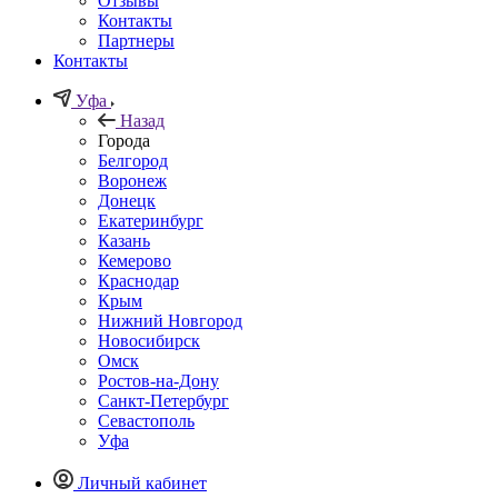
Отзывы
Контакты
Партнеры
Контакты
Уфа
Назад
Города
Белгород
Воронеж
Донецк
Екатеринбург
Казань
Кемерово
Краснодар
Крым
Нижний Новгород
Новосибирск
Омск
Ростов-на-Дону
Санкт-Петербург
Севастополь
Уфа
Личный кабинет