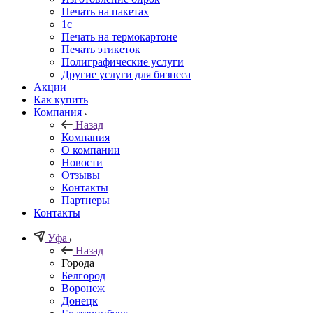
Печать на пакетах
1c
Печать на термокартоне
Печать этикеток
Полиграфические услуги
Другие услуги для бизнеса
Акции
Как купить
Компания
Назад
Компания
О компании
Новости
Отзывы
Контакты
Партнеры
Контакты
Уфа
Назад
Города
Белгород
Воронеж
Донецк