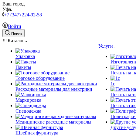
Ваш город
Уфа
+7 (347) 224-92-58
Войти
Поиск
Каталог
Услуги
Упаковка
Изготовлен
Пакеты
Печать на п
Торговое оборудование
1c
Расходные материалы для электрики
Печать на т
Маркировка
Печать этик
Спецодежда
Полиграфич
Медицинские расходные материалы
Другие услу
Швейная фурнитура