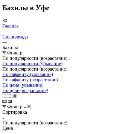
Бахилы в Уфе
30
Главная
—
Спецодежда
—
Бахилы
Фильтр
По популярности (возрастание)
По популярности (убывание)
По популярности (возрастание)
По алфавиту (убывание)
По алфавиту (возрастание)
По цене (убывание)
По цене (возрастание)
Фильтр
Сортировка
По популярности (возрастание)
Цена