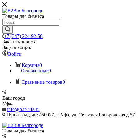
Товары для бизнеса
+7 (347) 224-92-58
Заказать звонок
Задать вопрос
Войти
Корзина
0
Отложенные
0
Сравнение товаров
0
Ваш город
Уфа
info@b2b-ufa.ru
Пункт выдачи: 450027, г. Уфа, ул. Сельская Богородская д.57.
Товары для бизнеса