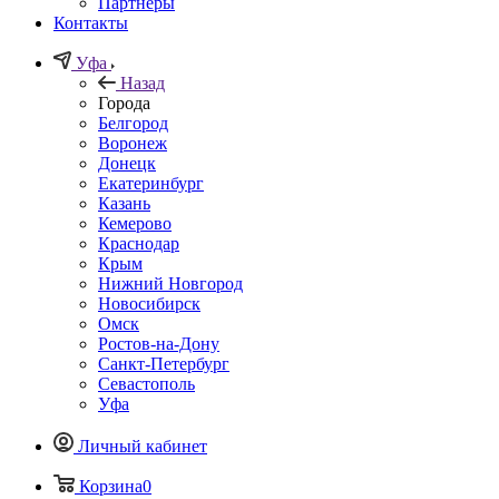
Партнеры
Контакты
Уфа
Назад
Города
Белгород
Воронеж
Донецк
Екатеринбург
Казань
Кемерово
Краснодар
Крым
Нижний Новгород
Новосибирск
Омск
Ростов-на-Дону
Санкт-Петербург
Севастополь
Уфа
Личный кабинет
Корзина
0