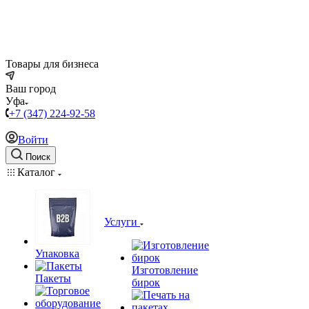
Товары для бизнеса
Ваш город
Уфа
+7 (347) 224-92-58
Войти
Поиск
Каталог
Услуги
Упаковка
Изготовление
Пакеты
бирок