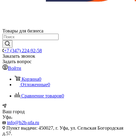
Товары для бизнеса
+7 (347) 224-92-58
Заказать звонок
Задать вопрос
Войти
Корзина
0
Отложенные
0
Сравнение товаров
0
Ваш город
Уфа
info@b2b-ufa.ru
Пункт выдачи: 450027, г. Уфа, ул. Сельская Богородская
д.57.