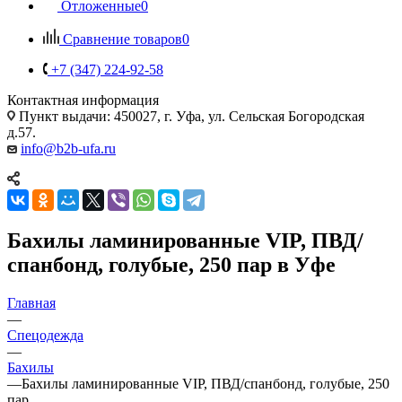
Отложенные
0
Сравнение товаров
0
+7 (347) 224-92-58
Контактная информация
Пункт выдачи: 450027, г. Уфа, ул. Сельская Богородская
д.57.
info@b2b-ufa.ru
Бахилы ламинированные VIP, ПВД/
спанбонд, голубые, 250 пар в Уфе
Главная
—
Спецодежда
—
Бахилы
—
Бахилы ламинированные VIP, ПВД/спанбонд, голубые, 250
пар